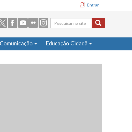
Entrar
Formulário
de busca
Comunicação
Educação Cidadã