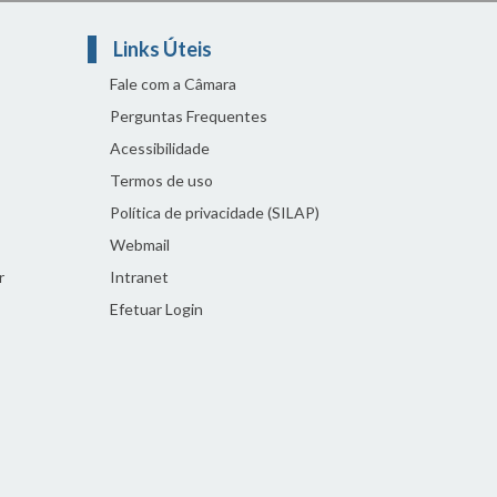
Links Úteis
Fale com a Câmara
Perguntas Frequentes
Acessibilidade
Termos de uso
Política de privacidade (SILAP)
Webmail
r
Intranet
Efetuar Login