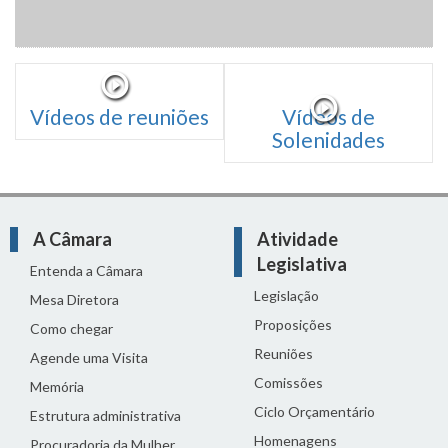
Vídeos de reuniões
Vídeos de
Solenidades
A Câmara
Atividade
Legislativa
Entenda a Câmara
Legislação
Mesa Diretora
Proposições
Como chegar
Reuniões
Agende uma Visita
Comissões
Memória
Ciclo Orçamentário
Estrutura administrativa
Homenagens
Procuradoria da Mulher