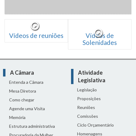
Vídeos de reuniões
Vídeos de
Solenidades
A Câmara
Atividade
Legislativa
Entenda a Câmara
Legislação
Mesa Diretora
Proposições
Como chegar
Reuniões
Agende uma Visita
Comissões
Memória
Ciclo Orçamentário
Estrutura administrativa
Homenagens
Procuradoria da Mulher