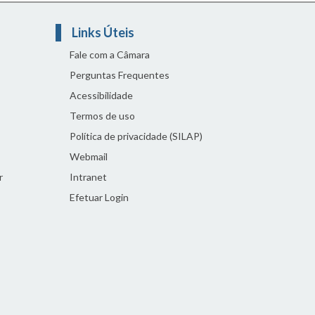
Links Úteis
Fale com a Câmara
Perguntas Frequentes
Acessibilidade
Termos de uso
Política de privacidade (SILAP)
Webmail
r
Intranet
Efetuar Login