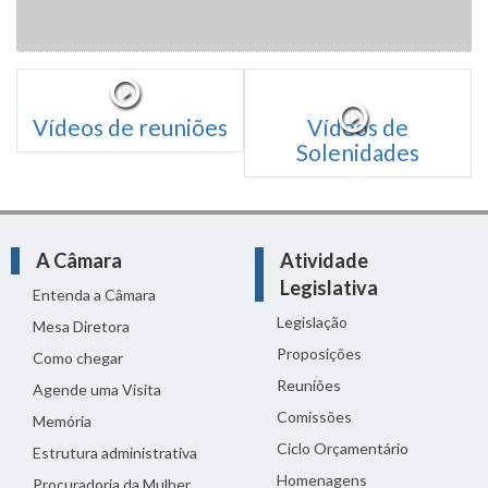
Vídeos de reuniões
Vídeos de
Solenidades
A Câmara
Atividade
Legislativa
Entenda a Câmara
Legislação
Mesa Diretora
Proposições
Como chegar
Reuniões
Agende uma Visita
Comissões
Memória
Ciclo Orçamentário
Estrutura administrativa
Homenagens
Procuradoria da Mulher