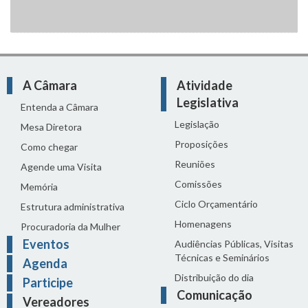
A Câmara
Atividade
Legislativa
Entenda a Câmara
Legislação
Mesa Diretora
Proposições
Como chegar
Reuniões
Agende uma Visita
Comissões
Memória
Ciclo Orçamentário
Estrutura administrativa
Homenagens
Procuradoria da Mulher
Eventos
Audiências Públicas, Visitas
Técnicas e Seminários
Agenda
Distribuição do dia
Participe
Comunicação
Vereadores