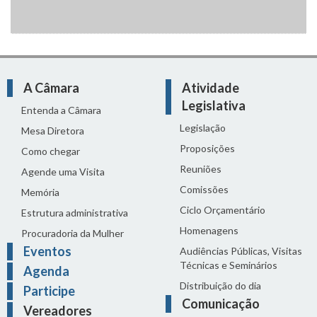
A Câmara
Atividade
Legislativa
Entenda a Câmara
Legislação
Mesa Diretora
Proposições
Como chegar
Reuniões
Agende uma Visita
Comissões
Memória
Ciclo Orçamentário
Estrutura administrativa
Homenagens
Procuradoria da Mulher
Eventos
Audiências Públicas, Visitas
Técnicas e Seminários
Agenda
Distribuição do dia
Participe
Comunicação
Vereadores