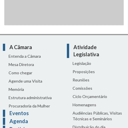
A Câmara
Atividade
Legislativa
Entenda a Câmara
Legislação
Mesa Diretora
Proposições
Como chegar
Reuniões
Agende uma Visita
Comissões
Memória
Ciclo Orçamentário
Estrutura administrativa
Homenagens
Procuradoria da Mulher
Eventos
Audiências Públicas, Visitas
Técnicas e Seminários
Agenda
Distribuição do dia