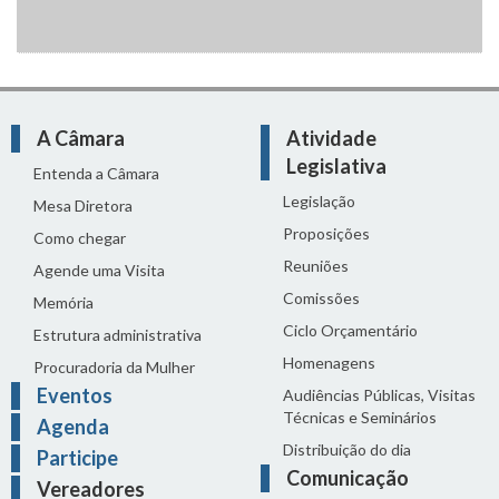
A Câmara
Atividade
Legislativa
Entenda a Câmara
Legislação
Mesa Diretora
Proposições
Como chegar
Reuniões
Agende uma Visita
Comissões
Memória
Ciclo Orçamentário
Estrutura administrativa
Homenagens
Procuradoria da Mulher
Eventos
Audiências Públicas, Visitas
Técnicas e Seminários
Agenda
Distribuição do dia
Participe
Comunicação
Vereadores