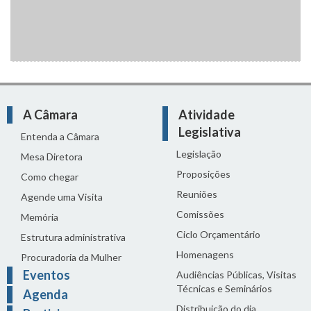
A Câmara
Atividade
Legislativa
Entenda a Câmara
Legislação
Mesa Diretora
Proposições
Como chegar
Reuniões
Agende uma Visita
Comissões
Memória
Ciclo Orçamentário
Estrutura administrativa
Homenagens
Procuradoria da Mulher
Eventos
Audiências Públicas, Visitas
Técnicas e Seminários
Agenda
Distribuição do dia