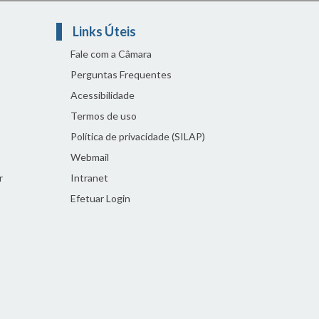
Links Úteis
Fale com a Câmara
Perguntas Frequentes
Acessibilidade
Termos de uso
Política de privacidade (SILAP)
Webmail
r
Intranet
Efetuar Login