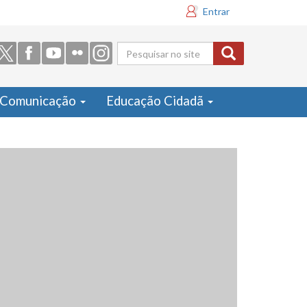
Entrar
Formulário
de busca
Comunicação
Educação Cidadã