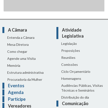
A Câmara
Atividade
Legislativa
Entenda a Câmara
Legislação
Mesa Diretora
Proposições
Como chegar
Reuniões
Agende uma Visita
Comissões
Memória
Ciclo Orçamentário
Estrutura administrativa
Homenagens
Procuradoria da Mulher
Eventos
Audiências Públicas, Visitas
Técnicas e Seminários
Agenda
Distribuição do dia
Participe
Comunicação
Vereadores