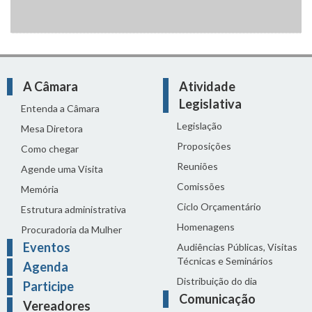
A Câmara
Atividade
Legislativa
Entenda a Câmara
Legislação
Mesa Diretora
Proposições
Como chegar
Reuniões
Agende uma Visita
Comissões
Memória
Ciclo Orçamentário
Estrutura administrativa
Homenagens
Procuradoria da Mulher
Eventos
Audiências Públicas, Visitas
Técnicas e Seminários
Agenda
Distribuição do dia
Participe
Comunicação
Vereadores