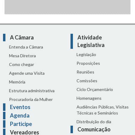
A Câmara
Atividade
Legislativa
Entenda a Câmara
Legislação
Mesa Diretora
Proposições
Como chegar
Reuniões
Agende uma Visita
Comissões
Memória
Ciclo Orçamentário
Estrutura administrativa
Homenagens
Procuradoria da Mulher
Eventos
Audiências Públicas, Visitas
Técnicas e Seminários
Agenda
Distribuição do dia
Participe
Comunicação
Vereadores