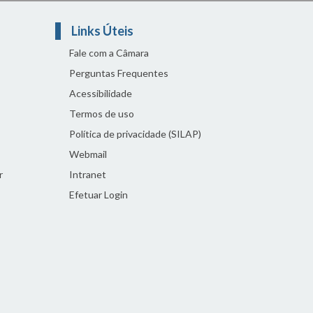
Links Úteis
Fale com a Câmara
Perguntas Frequentes
Acessibilidade
Termos de uso
Política de privacidade (SILAP)
Webmail
r
Intranet
Efetuar Login