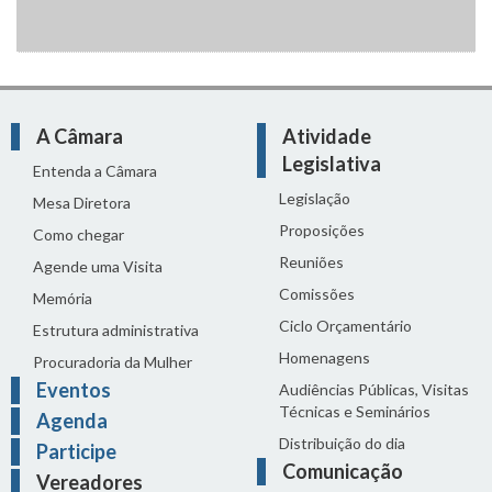
A Câmara
Atividade
Legislativa
Entenda a Câmara
Legislação
Mesa Diretora
Proposições
Como chegar
Reuniões
Agende uma Visita
Comissões
Memória
Ciclo Orçamentário
Estrutura administrativa
Homenagens
Procuradoria da Mulher
Eventos
Audiências Públicas, Visitas
Técnicas e Seminários
Agenda
Distribuição do dia
Participe
Comunicação
Vereadores