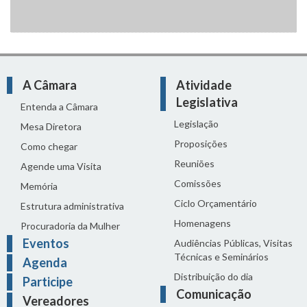
A Câmara
Atividade
Legislativa
Entenda a Câmara
Legislação
Mesa Diretora
Proposições
Como chegar
Reuniões
Agende uma Visita
Comissões
Memória
Ciclo Orçamentário
Estrutura administrativa
Homenagens
Procuradoria da Mulher
Eventos
Audiências Públicas, Visitas
Técnicas e Seminários
Agenda
Distribuição do dia
Participe
Comunicação
Vereadores