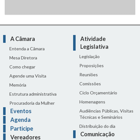
A Câmara
Atividade
Legislativa
Entenda a Câmara
Legislação
Mesa Diretora
Proposições
Como chegar
Reuniões
Agende uma Visita
Comissões
Memória
Ciclo Orçamentário
Estrutura administrativa
Homenagens
Procuradoria da Mulher
Eventos
Audiências Públicas, Visitas
Técnicas e Seminários
Agenda
Distribuição do dia
Participe
Comunicação
Vereadores