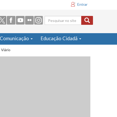
Entrar
Formulário
de busca
Comunicação
Educação Cidadã
 Viário