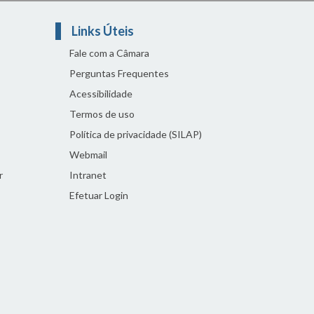
Links Úteis
Fale com a Câmara
Perguntas Frequentes
Acessibilidade
Termos de uso
Política de privacidade (SILAP)
Webmail
r
Intranet
Efetuar Login