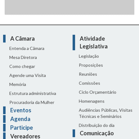
A Câmara
Atividade
Legislativa
Entenda a Câmara
Legislação
Mesa Diretora
Proposições
Como chegar
Reuniões
Agende uma Visita
Comissões
Memória
Ciclo Orçamentário
Estrutura administrativa
Homenagens
Procuradoria da Mulher
Eventos
Audiências Públicas, Visitas
Técnicas e Seminários
Agenda
Distribuição do dia
Participe
Comunicação
Vereadores