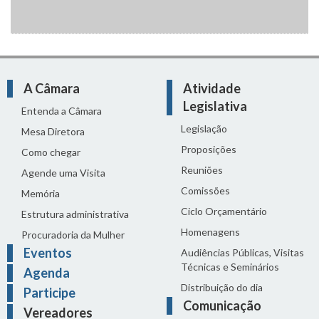
A Câmara
Atividade
Legislativa
Entenda a Câmara
Legislação
Mesa Diretora
Proposições
Como chegar
Reuniões
Agende uma Visita
Comissões
Memória
Ciclo Orçamentário
Estrutura administrativa
Homenagens
Procuradoria da Mulher
Eventos
Audiências Públicas, Visitas
Técnicas e Seminários
Agenda
Distribuição do dia
Participe
Comunicação
Vereadores