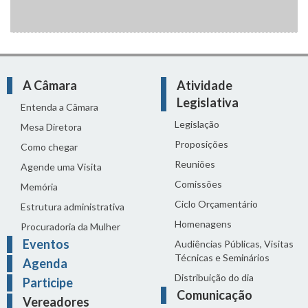
A Câmara
Atividade
Legislativa
Entenda a Câmara
Legislação
Mesa Diretora
Proposições
Como chegar
Reuniões
Agende uma Visita
Comissões
Memória
Ciclo Orçamentário
Estrutura administrativa
Homenagens
Procuradoria da Mulher
Eventos
Audiências Públicas, Visitas
Técnicas e Seminários
Agenda
Distribuição do dia
Participe
Comunicação
Vereadores