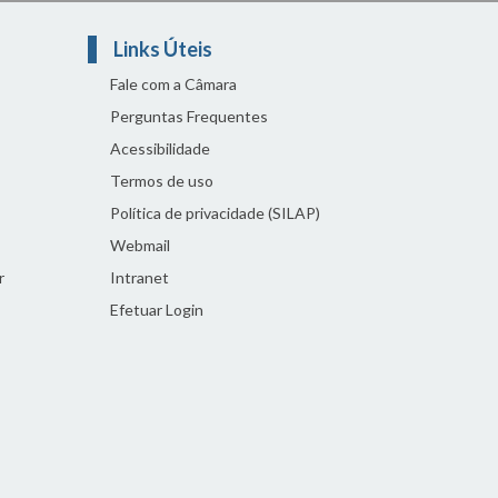
Links Úteis
Fale com a Câmara
Perguntas Frequentes
Acessibilidade
Termos de uso
Política de privacidade (SILAP)
Webmail
r
Intranet
Efetuar Login