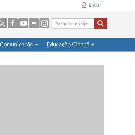
Entrar
Formulário
de busca
Comunicação
Educação Cidadã