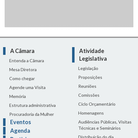
A Câmara
Atividade
Legislativa
Entenda a Câmara
Legislação
Mesa Diretora
Proposições
Como chegar
Reuniões
Agende uma Visita
Comissões
Memória
Ciclo Orçamentário
Estrutura administrativa
Homenagens
Procuradoria da Mulher
Eventos
Audiências Públicas, Visitas
Técnicas e Seminários
Agenda
Distribuição do dia