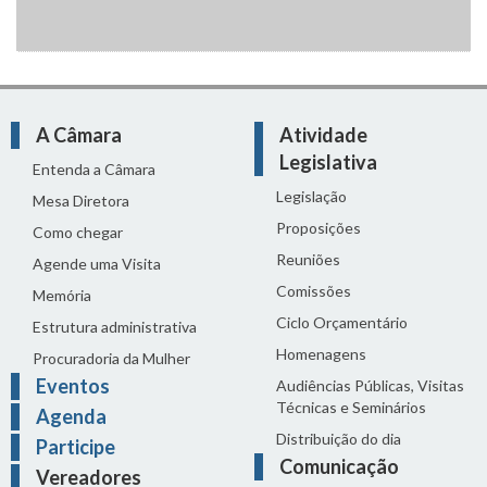
A Câmara
Atividade
Legislativa
Entenda a Câmara
Legislação
Mesa Diretora
Proposições
Como chegar
Reuniões
Agende uma Visita
Comissões
Memória
Ciclo Orçamentário
Estrutura administrativa
Homenagens
Procuradoria da Mulher
Eventos
Audiências Públicas, Visitas
Técnicas e Seminários
Agenda
Distribuição do dia
Participe
Comunicação
Vereadores