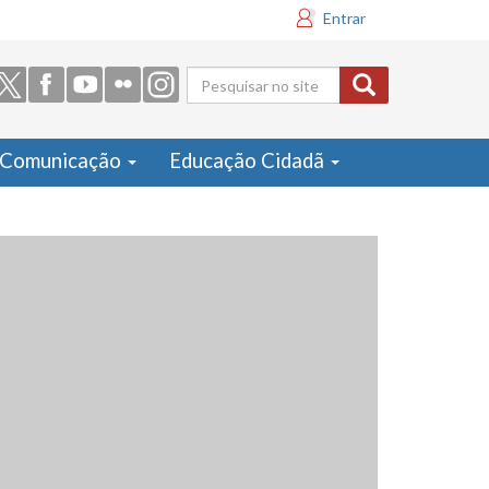
Entrar
Formulário
de busca
Comunicação
Educação Cidadã