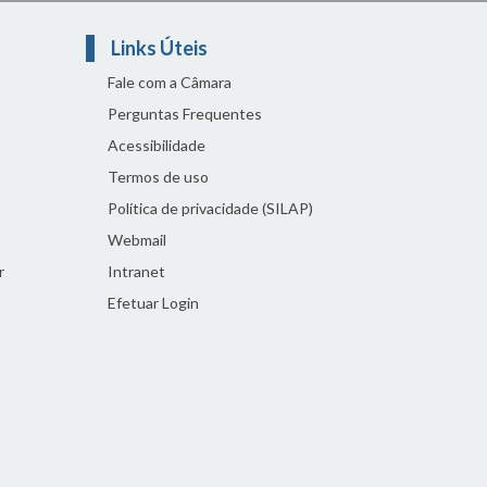
Links Úteis
Fale com a Câmara
Perguntas Frequentes
Acessibilidade
Termos de uso
Política de privacidade (SILAP)
Webmail
r
Intranet
Efetuar Login