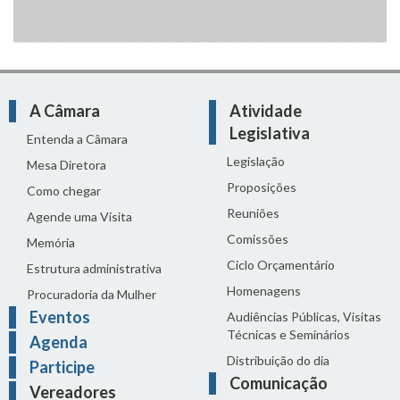
A Câmara
Atividade
Legislativa
Entenda a Câmara
Legislação
Mesa Diretora
Proposições
Como chegar
Reuniões
Agende uma Visita
Comissões
Memória
Ciclo Orçamentário
Estrutura administrativa
Homenagens
Procuradoria da Mulher
Eventos
Audiências Públicas, Visitas
Técnicas e Seminários
Agenda
Distribuição do dia
Participe
Comunicação
Vereadores