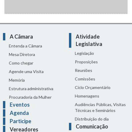
A Câmara
Atividade
Legislativa
Entenda a Câmara
Legislação
Mesa Diretora
Proposições
Como chegar
Reuniões
Agende uma Visita
Comissões
Memória
Ciclo Orçamentário
Estrutura administrativa
Homenagens
Procuradoria da Mulher
Eventos
Audiências Públicas, Visitas
Técnicas e Seminários
Agenda
Distribuição do dia
Participe
Comunicação
Vereadores