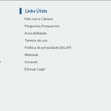
Links Úteis
Fale com a Câmara
Perguntas Frequentes
Acessibilidade
Termos de uso
Política de privacidade (SILAP)
Webmail
r
Intranet
Efetuar Login