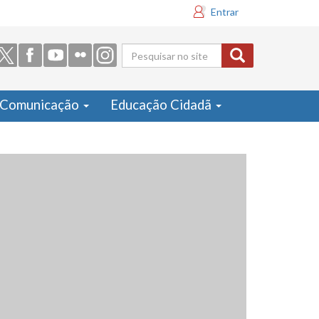
Entrar
Formulário
de busca
Comunicação
Educação Cidadã