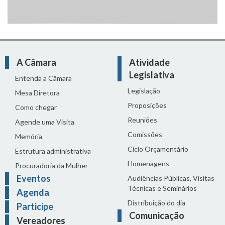
A Câmara
Atividade
Legislativa
Entenda a Câmara
Legislação
Mesa Diretora
Proposições
Como chegar
Reuniões
Agende uma Visita
Comissões
Memória
Ciclo Orçamentário
Estrutura administrativa
Homenagens
Procuradoria da Mulher
Eventos
Audiências Públicas, Visitas
Técnicas e Seminários
Agenda
Distribuição do dia
Participe
Comunicação
Vereadores