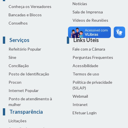
Notícias
Conheça os Vereadores
Sala de Imprensa
Bancadas e Blocos
Vídeos de Reuniões
Conselhos
Solenidades
Serviços
Links Úteis
Refeitório Popular
Fale com a Câmara
Sine
Perguntas Frequentes
Conciliação
Acessibilidade
Posto de Identificação
Termos de uso
Procon
Política de privacidade
(SILAP)
Internet Popular
Webmail
Ponto de atendimento à
mulher
Intranet
Transparência
Efetuar Login
Licitações