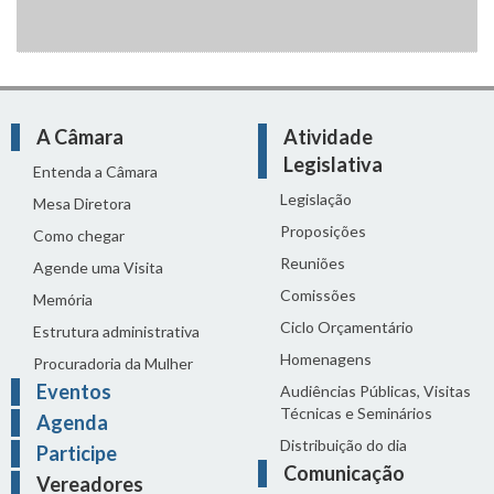
A Câmara
Atividade
Legislativa
Entenda a Câmara
Legislação
Mesa Diretora
Proposições
Como chegar
Reuniões
Agende uma Visita
Comissões
Memória
Ciclo Orçamentário
Estrutura administrativa
Homenagens
Procuradoria da Mulher
Eventos
Audiências Públicas, Visitas
Técnicas e Seminários
Agenda
Distribuição do dia
Participe
Comunicação
Vereadores