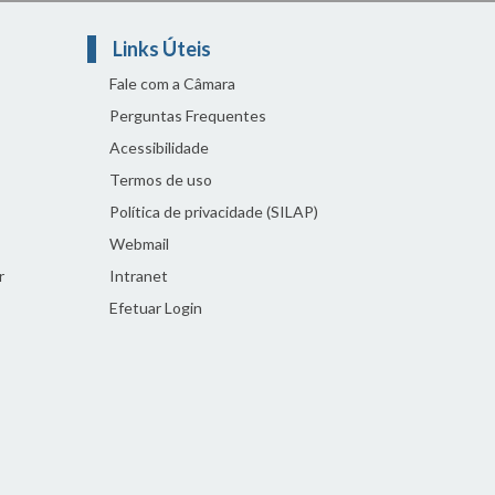
Links Úteis
Fale com a Câmara
Perguntas Frequentes
Acessibilidade
Termos de uso
Política de privacidade (SILAP)
Webmail
r
Intranet
Efetuar Login