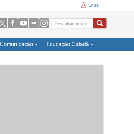
Entrar
Formulário
de busca
Comunicação
Educação Cidadã