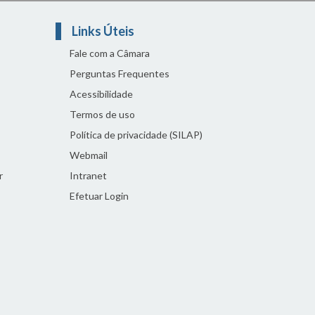
Links Úteis
Fale com a Câmara
Perguntas Frequentes
Acessibilidade
Termos de uso
Política de privacidade (SILAP)
Webmail
r
Intranet
Efetuar Login