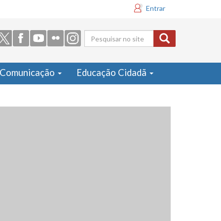
Entrar
Formulário
de busca
Comunicação
Educação Cidadã