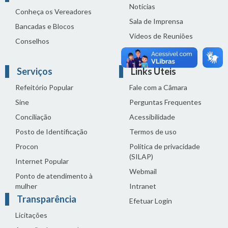
Notícias
Conheça os Vereadores
Sala de Imprensa
Bancadas e Blocos
Vídeos de Reuniões
Conselhos
Solenidades
Serviços
Links Úteis
Refeitório Popular
Fale com a Câmara
Sine
Perguntas Frequentes
Conciliação
Acessibilidade
Posto de Identificação
Termos de uso
Procon
Política de privacidade
(SILAP)
Internet Popular
Webmail
Ponto de atendimento à
mulher
Intranet
Transparência
Efetuar Login
Licitações