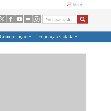
Entrar
Formulário
de busca
Comunicação
Educação Cidadã