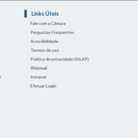
Links Úteis
Fale com a Câmara
Perguntas Frequentes
Acessibilidade
Termos de uso
Política de privacidade (SILAP)
Webmail
r
Intranet
Efetuar Login