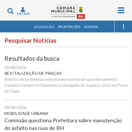
Togg
Toggle
ENTRAR
navig
navigation
LEGISLAÇÃO
PROPOSIÇÕES
AGENDA
Pesquisar Notícias
Resultados da busca
29/04/2026
REVITALIZAÇÃO DE PRAÇAS
Relatos de problemas estruturais motivaram questionamento.
Usuários temem fechamento prolongado do espaço, como na Praça
do Papa
09/04/2026
MOBILIDADE URBANA
Comissão questiona Prefeitura sobre manutenção
do asfalto nas ruas de BH