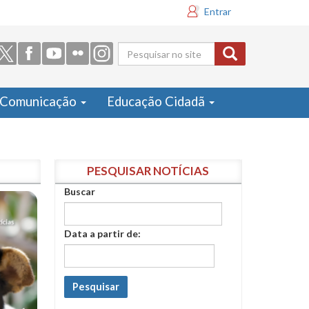
Entrar
Formulário
de busca
Comunicação
Educação Cidadã
PESQUISAR NOTÍCIAS
Buscar
Data a partir de:
Pesquisar