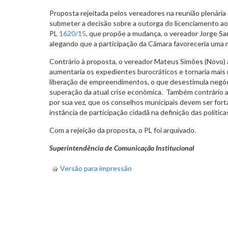
Proposta rejeitada pelos vereadores na reunião plenária 
submeter a decisão sobre a outorga do licenciamento ao
PL
1620/15
, que propõe a mudança, o vereador Jorge San
alegando que a participação da Câmara favoreceria uma
Contrário à proposta, o vereador Mateus Simões (Novo
aumentaria os expedientes burocráticos e tornaria mais
liberação de empreendimentos, o que desestimula negóci
superação da atual crise econômica. Também contrário a
por sua vez, que os conselhos municipais devem ser fort
instância de participação cidadã na definição das políticas
Com a rejeição da proposta, o PL foi arquivado.
Superintendência de Comunicação Institucional
Versão para impressão