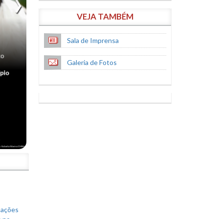
VEJA TAMBÉM
Sala de Imprensa
Galeria de Fotos
S
mações