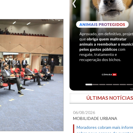
ÚLTIMAS NOTÍCIA
06/08/2026
MOBILIDADE URBANA
Moradores cobram mais infor