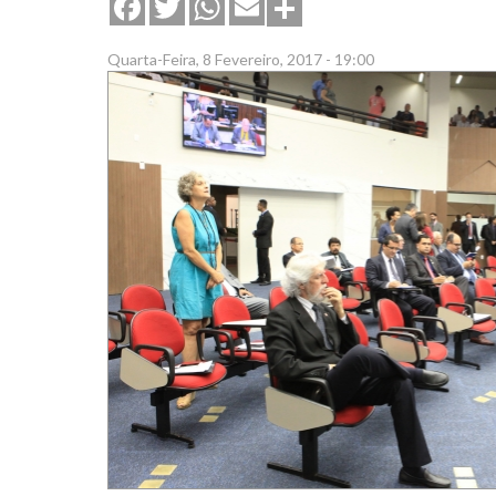
Share
Facebook
Twitter
WhatsApp
Email
Quarta-Feira, 8 Fevereiro, 2017 - 19:00