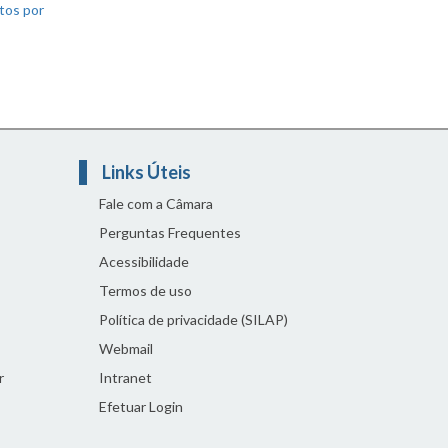
tos por
Links Úteis
Fale com a Câmara
Perguntas Frequentes
Acessibilidade
Termos de uso
Política de privacidade (SILAP)
Webmail
r
Intranet
Efetuar Login