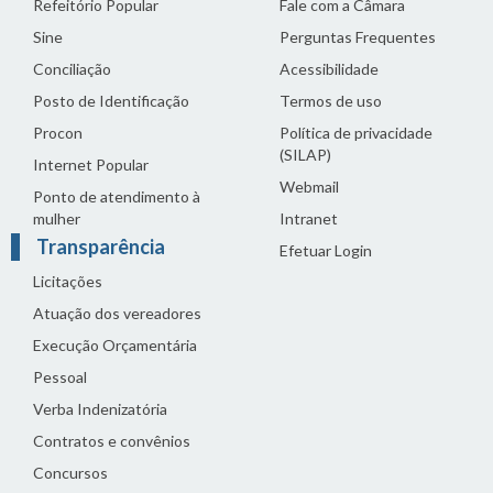
Refeitório Popular
Fale com a Câmara
Sine
Perguntas Frequentes
Conciliação
Acessibilidade
Posto de Identificação
Termos de uso
Procon
Política de privacidade
(SILAP)
Internet Popular
Webmail
Ponto de atendimento à
mulher
Intranet
Transparência
Efetuar Login
Licitações
Atuação dos vereadores
Execução Orçamentária
Pessoal
Verba Indenizatória
Contratos e convênios
Concursos