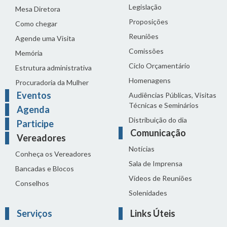
Legislação
Mesa Diretora
Proposições
Como chegar
Reuniões
Agende uma Visita
Comissões
Memória
Ciclo Orçamentário
Estrutura administrativa
Homenagens
Procuradoria da Mulher
Eventos
Audiências Públicas, Visitas
Técnicas e Seminários
Agenda
Distribuição do dia
Participe
Comunicação
Vereadores
Notícias
Conheça os Vereadores
Sala de Imprensa
Bancadas e Blocos
Vídeos de Reuniões
Conselhos
Solenidades
Serviços
Links Úteis