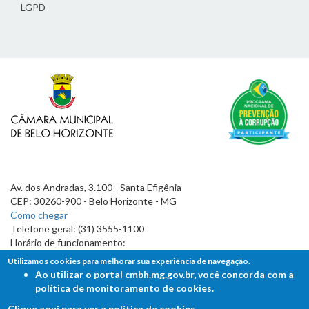
LGPD
Av. dos Andradas, 3.100 - Santa Efigênia
CEP: 30260-900 - Belo Horizonte - MG
Como chegar
Telefone geral: (31) 3555-1100
Horário de funcionamento:
7h às 19h
Utilizamos cookies para melhorar sua experiência de navegação.
Ao utilizar o portal cmbh.mg.gov.br, você concorda com a
política de monitoramento de cookies.
Clique aqui para ver a política de cookies