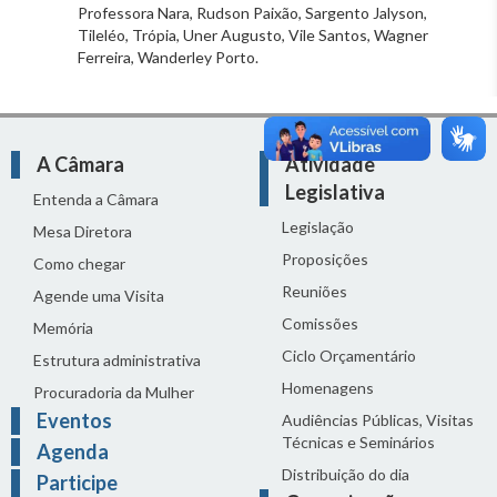
Professora Nara, Rudson Paixão, Sargento Jalyson,
Tileléo, Trópia, Uner Augusto, Vile Santos, Wagner
Ferreira, Wanderley Porto.
A Câmara
Atividade
Legislativa
Entenda a Câmara
Legislação
Mesa Diretora
Proposições
Como chegar
Reuniões
Agende uma Visita
Comissões
Memória
Ciclo Orçamentário
Estrutura administrativa
Homenagens
Procuradoria da Mulher
Eventos
Audiências Públicas, Visitas
Técnicas e Seminários
Agenda
Distribuição do dia
Participe