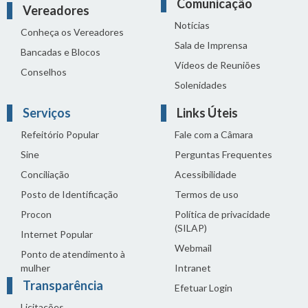
Comunicação
Vereadores
Notícias
Conheça os Vereadores
Sala de Imprensa
Bancadas e Blocos
Vídeos de Reuniões
Conselhos
Solenidades
Serviços
Links Úteis
Refeitório Popular
Fale com a Câmara
Sine
Perguntas Frequentes
Conciliação
Acessibilidade
Posto de Identificação
Termos de uso
Procon
Política de privacidade
(SILAP)
Internet Popular
Webmail
Ponto de atendimento à
mulher
Intranet
Transparência
Efetuar Login
Licitações