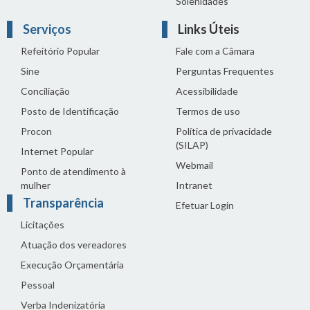
Solenidades
Serviços
Links Úteis
Refeitório Popular
Fale com a Câmara
Sine
Perguntas Frequentes
Conciliação
Acessibilidade
Posto de Identificação
Termos de uso
Procon
Política de privacidade
(SILAP)
Internet Popular
Webmail
Ponto de atendimento à
mulher
Intranet
Transparência
Efetuar Login
Licitações
Atuação dos vereadores
Execução Orçamentária
Pessoal
Verba Indenizatória