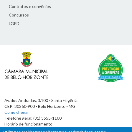
Contratos e convênios
Concursos
LGPD
Av. dos Andradas, 3.100 - Santa Efigênia
CEP: 30260-900 - Belo Horizonte - MG
Como chegar
Telefone geral: (31) 3555-1100
Horário de funcionamento:
7h às 19h
Utilizamos cookies para melhorar sua experiência de navegação.