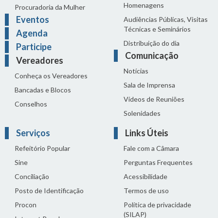
Homenagens
Procuradoria da Mulher
Eventos
Audiências Públicas, Visitas
Técnicas e Seminários
Agenda
Distribuição do dia
Participe
Comunicação
Vereadores
Notícias
Conheça os Vereadores
Sala de Imprensa
Bancadas e Blocos
Vídeos de Reuniões
Conselhos
Solenidades
Serviços
Links Úteis
Refeitório Popular
Fale com a Câmara
Sine
Perguntas Frequentes
Conciliação
Acessibilidade
Posto de Identificação
Termos de uso
Procon
Política de privacidade
(SILAP)