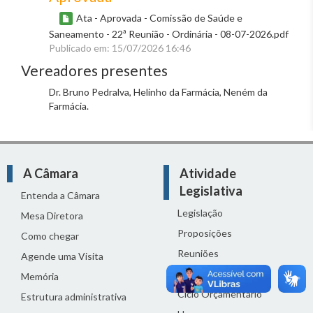
Ata - Aprovada - Comissão de Saúde e
Saneamento - 22ª Reunião - Ordinária - 08-07-2026.pdf
Publicado em: 15/07/2026 16:46
Vereadores presentes
Dr. Bruno Pedralva, Helinho da Farmácia, Neném da
Farmácia.
A Câmara
Atividade
Legislativa
Entenda a Câmara
Legislação
Mesa Diretora
Proposições
Como chegar
Reuniões
Agende uma Visita
Comissões
Memória
Ciclo Orçamentário
Estrutura administrativa