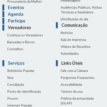
Homenagens
Procuradoria da Mulher
Eventos
Audiências Públicas, Visitas
Técnicas e Seminários
Agenda
Distribuição do dia
Participe
Comunicação
Vereadores
Notícias
Conheça os Vereadores
Sala de Imprensa
Bancadas e Blocos
Vídeos de Reuniões
Conselhos
Solenidades
Serviços
Links Úteis
Refeitório Popular
Fale com a Câmara
Sine
Perguntas Frequentes
Conciliação
Acessibilidade
Posto de Identificação
Termos de uso
Procon
Política de privacidade
(SILAP)
Internet Popular