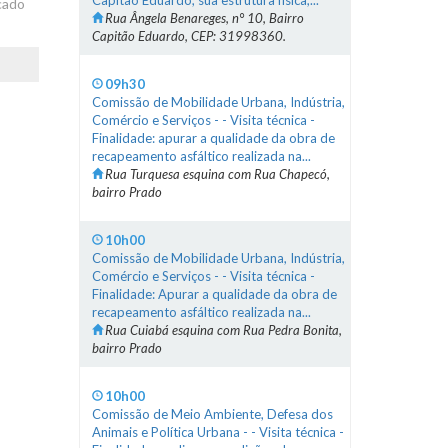
Capitão Eduardo, sua estrutura física,...
cado
Rua Ângela Benareges, n° 10, Bairro
Capitão Eduardo, CEP: 31998360.
09h30
Comissão de Mobilidade Urbana, Indústria,
Comércio e Serviços - - Visita técnica -
Finalidade: apurar a qualidade da obra de
recapeamento asfáltico realizada na...
Rua Turquesa esquina com Rua Chapecó,
bairro Prado
10h00
Comissão de Mobilidade Urbana, Indústria,
Comércio e Serviços - - Visita técnica -
Finalidade: Apurar a qualidade da obra de
recapeamento asfáltico realizada na...
Rua Cuiabá esquina com Rua Pedra Bonita,
bairro Prado
10h00
Comissão de Meio Ambiente, Defesa dos
Animais e Política Urbana - - Visita técnica -