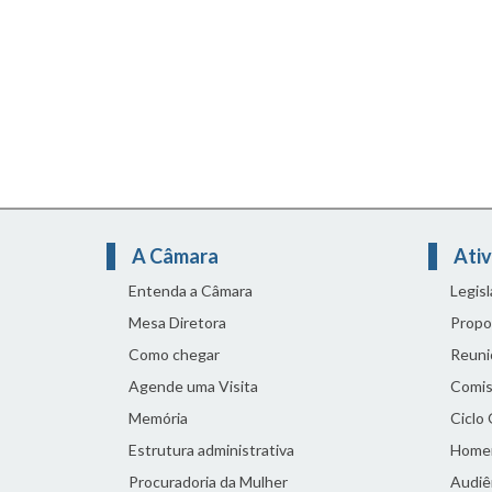
A Câmara
Ativ
Entenda a Câmara
Legis
Mesa Diretora
Propo
Como chegar
Reuni
Agende uma Visita
Comis
Memória
Ciclo
Estrutura administrativa
Home
Procuradoria da Mulher
Audiên