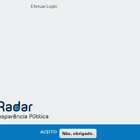
Efetuar Login
ACEITO
Não, obrigado.