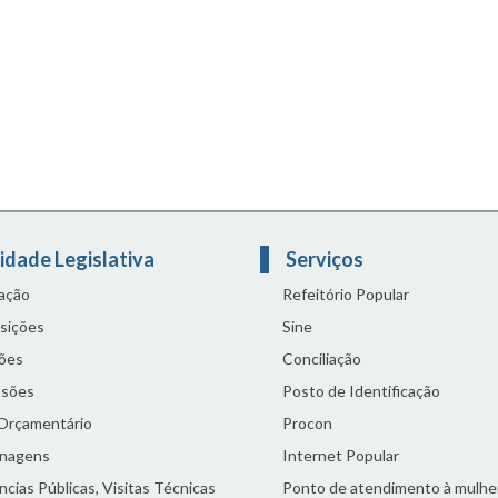
idade Legislativa
Serviços
lação
Refeitório Popular
sições
Sine
ões
Conciliação
sões
Posto de Identificação
 Orçamentário
Procon
nagens
Internet Popular
cias Públicas, Visitas Técnicas
Ponto de atendimento à mulhe