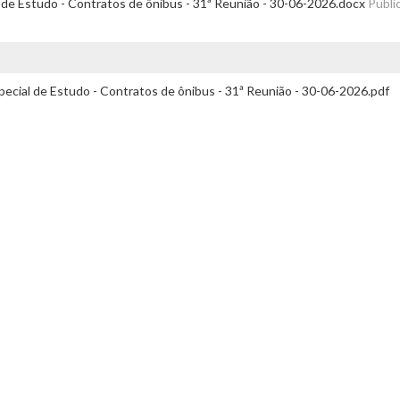
 de Estudo - Contratos de ônibus - 31ª Reunião - 30-06-2026.docx
Publi
pecial de Estudo - Contratos de ônibus - 31ª Reunião - 30-06-2026.pdf