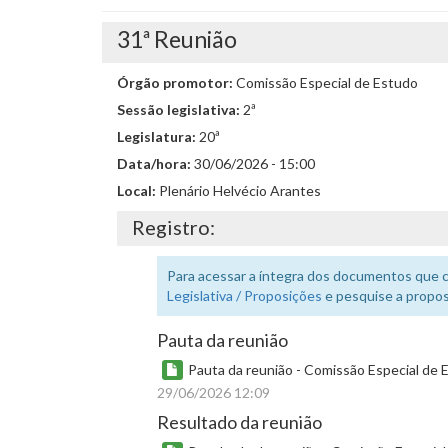
31ª Reunião
Órgão promotor:
Comissão Especial de Estudo
Sessão legislativa:
2ª
Legislatura:
20ª
Data/hora:
30/06/2026 - 15:00
Local:
Plenário Helvécio Arantes
Registro:
Para acessar a íntegra dos documentos que 
Legislativa / Proposições
e pesquise a propos
Pauta da reunião
Pauta da reunião - Comissão Especial de 
29/06/2026 12:09
Resultado da reunião