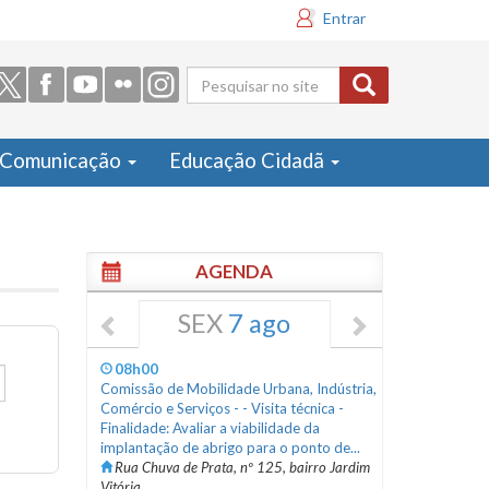
Entrar
Formulário
de busca
Comunicação
Educação Cidadã
AGENDA
SEX
7 ago
08h00
Comissão de Mobilidade Urbana, Indústria,
Comércio e Serviços - - Visita técnica -
Finalidade: Avaliar a viabilidade da
implantação de abrigo para o ponto de...
Rua Chuva de Prata, nº 125, bairro Jardim
Vitória