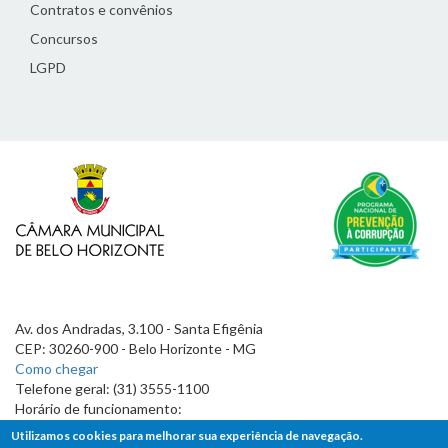
Contratos e convênios
Concursos
LGPD
Av. dos Andradas, 3.100 - Santa Efigênia
CEP: 30260-900 - Belo Horizonte - MG
Como chegar
Telefone geral: (31) 3555-1100
Horário de funcionamento:
7h às 19h
Utilizamos cookies para melhorar sua experiência de navegação.