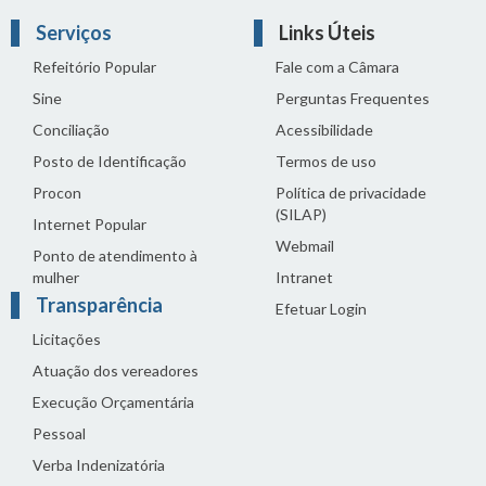
Serviços
Links Úteis
Refeitório Popular
Fale com a Câmara
Sine
Perguntas Frequentes
Conciliação
Acessibilidade
Posto de Identificação
Termos de uso
Procon
Política de privacidade
(SILAP)
Internet Popular
Webmail
Ponto de atendimento à
mulher
Intranet
Transparência
Efetuar Login
Licitações
Atuação dos vereadores
Execução Orçamentária
Pessoal
Verba Indenizatória