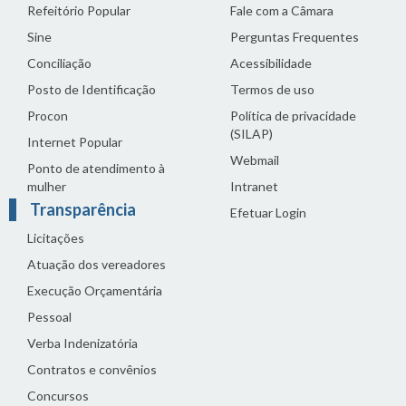
Refeitório Popular
Fale com a Câmara
Sine
Perguntas Frequentes
Conciliação
Acessibilidade
Posto de Identificação
Termos de uso
Procon
Política de privacidade
(SILAP)
Internet Popular
Webmail
Ponto de atendimento à
mulher
Intranet
Transparência
Efetuar Login
Licitações
Atuação dos vereadores
Execução Orçamentária
Pessoal
Verba Indenizatória
Contratos e convênios
Concursos