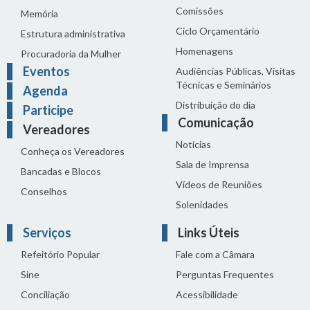
Comissões
Memória
Ciclo Orçamentário
Estrutura administrativa
Homenagens
Procuradoria da Mulher
Eventos
Audiências Públicas, Visitas
Técnicas e Seminários
Agenda
Distribuição do dia
Participe
Comunicação
Vereadores
Notícias
Conheça os Vereadores
Sala de Imprensa
Bancadas e Blocos
Vídeos de Reuniões
Conselhos
Solenidades
Serviços
Links Úteis
Refeitório Popular
Fale com a Câmara
Sine
Perguntas Frequentes
Conciliação
Acessibilidade