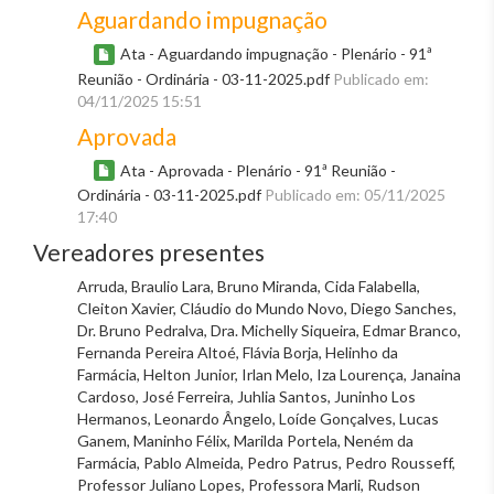
Aguardando impugnação
Ata - Aguardando impugnação - Plenário - 91ª
Reunião - Ordinária - 03-11-2025.pdf
Publicado em:
04/11/2025 15:51
Aprovada
Ata - Aprovada - Plenário - 91ª Reunião -
Ordinária - 03-11-2025.pdf
Publicado em: 05/11/2025
17:40
Vereadores presentes
Arruda, Braulio Lara, Bruno Miranda, Cida Falabella,
Cleiton Xavier, Cláudio do Mundo Novo, Diego Sanches,
Dr. Bruno Pedralva, Dra. Michelly Siqueira, Edmar Branco,
Fernanda Pereira Altoé, Flávia Borja, Helinho da
Farmácia, Helton Junior, Irlan Melo, Iza Lourença, Janaina
Cardoso, José Ferreira, Juhlia Santos, Juninho Los
Hermanos, Leonardo Ângelo, Loíde Gonçalves, Lucas
Ganem, Maninho Félix, Marilda Portela, Neném da
Farmácia, Pablo Almeida, Pedro Patrus, Pedro Rousseff,
Professor Juliano Lopes, Professora Marli, Rudson