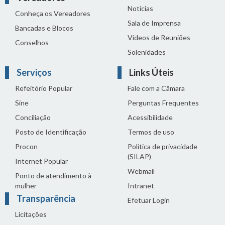
Notícias
Conheça os Vereadores
Sala de Imprensa
Bancadas e Blocos
Vídeos de Reuniões
Conselhos
Solenidades
Serviços
Links Úteis
Refeitório Popular
Fale com a Câmara
Sine
Perguntas Frequentes
Conciliação
Acessibilidade
Posto de Identificação
Termos de uso
Procon
Política de privacidade
(SILAP)
Internet Popular
Webmail
Ponto de atendimento à
mulher
Intranet
Transparência
Efetuar Login
Licitações