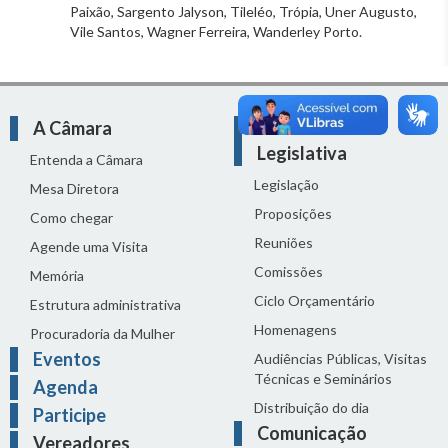
Paixão, Sargento Jalyson, Tileléo, Trópia, Uner Augusto,
Vile Santos, Wagner Ferreira, Wanderley Porto.
A Câmara
Atividade
Legislativa
Entenda a Câmara
Legislação
Mesa Diretora
Proposições
Como chegar
Reuniões
Agende uma Visita
Comissões
Memória
Ciclo Orçamentário
Estrutura administrativa
Homenagens
Procuradoria da Mulher
Eventos
Audiências Públicas, Visitas
Técnicas e Seminários
Agenda
Distribuição do dia
Participe
Comunicação
Vereadores