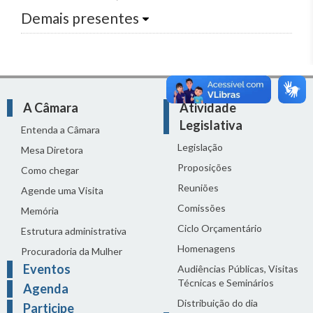
Demais presentes
A Câmara
Atividade
Legislativa
Entenda a Câmara
Legislação
Mesa Diretora
Proposições
Como chegar
Reuniões
Agende uma Visita
Comissões
Memória
Ciclo Orçamentário
Estrutura administrativa
Homenagens
Procuradoria da Mulher
Eventos
Audiências Públicas, Visitas
Técnicas e Seminários
Agenda
Distribuição do dia
Participe