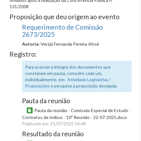
firmados após a realização da Concorrência Pública n°
131/2008
Proposição que deu origem ao evento
Requerimento de Comissão
2673/2025
Autoria:
Ver.(a) Fernanda Pereira Altoé
Registro:
Para acessar a íntegra dos documentos que
constaram em pauta, consulte cada um,
individualmente, em:
Atividade Legislativa /
Proposições
e pesquise a proposição desejada.
Pauta da reunião
Pauta da reunião - Comissão Especial de Estudo -
Contratos de ônibus - 10ª Reunião - 22-07-2025.docx
Publicado em: 21/07/2025 16:48
Resultado da reunião