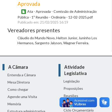
Aprovada
Ata - Aprovada - Comissão de Administração
Pública - 1ª Reunião - Ordinária - 12-02-2025.pdf
Publicado em: 21/02/2025 16:19
Vereadores presentes
Cláudio do Mundo Novo, Helton Junior, Juninho Los
Hermanos, Sargento Jalyson, Wagner Ferreira.
A Câmara
Atividade
Legislativa
Entenda a Câmara
Legislação
Mesa Diretora
Proposições
Como chegar
Reuniões
Agende uma Visita
Comissões
Memória
Ciclo Orçamentário
Estrutura administrativa