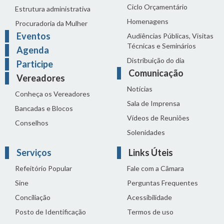
Ciclo Orçamentário
Estrutura administrativa
Homenagens
Procuradoria da Mulher
Eventos
Audiências Públicas, Visitas
Técnicas e Seminários
Agenda
Distribuição do dia
Participe
Comunicação
Vereadores
Notícias
Conheça os Vereadores
Sala de Imprensa
Bancadas e Blocos
Vídeos de Reuniões
Conselhos
Solenidades
Serviços
Links Úteis
Refeitório Popular
Fale com a Câmara
Sine
Perguntas Frequentes
Conciliação
Acessibilidade
Posto de Identificação
Termos de uso