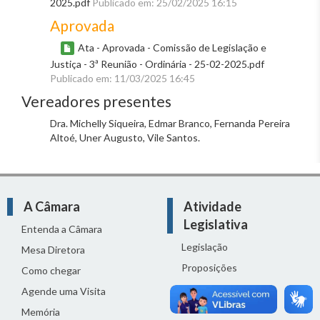
2025.pdf
Publicado em: 25/02/2025 16:15
Aprovada
Ata - Aprovada - Comissão de Legislação e
Justiça - 3ª Reunião - Ordinária - 25-02-2025.pdf
Publicado em: 11/03/2025 16:45
Vereadores presentes
Dra. Michelly Siqueira, Edmar Branco, Fernanda Pereira
Altoé, Uner Augusto, Vile Santos.
A Câmara
Atividade
Legislativa
Entenda a Câmara
Legislação
Mesa Diretora
Proposições
Como chegar
Reuniões
Agende uma Visita
Comissões
Memória